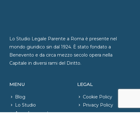
Lo Studio Legale Parente a Roma è presente nel
mondo giuridico sin dal 1924. È stato fondato a
Benevento e da circa mezzo secolo opera nella
Capitale in diversi rami del Diritto.
MENU
LEGAL
Blog
Cookie Policy
Lo Studio
Privacy Policy
Area di competenza
Contatti
CONTATTI