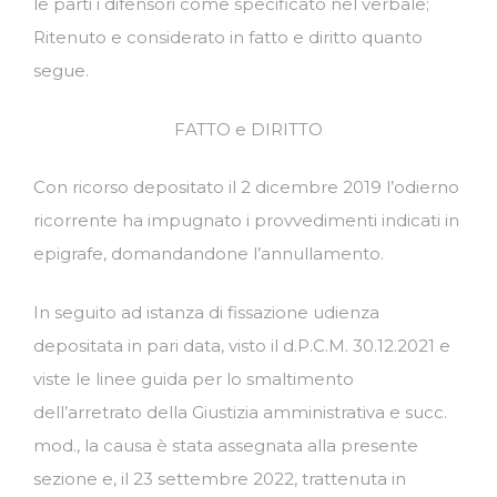
le parti i difensori come specificato nel verbale;
Ritenuto e considerato in fatto e diritto quanto
segue.
FATTO e DIRITTO
Con ricorso depositato il 2 dicembre 2019 l’odierno
ricorrente ha impugnato i provvedimenti indicati in
epigrafe, domandandone l’annullamento.
In seguito ad istanza di fissazione udienza
depositata in pari data, visto il d.P.C.M. 30.12.2021 e
viste le linee guida per lo smaltimento
dell’arretrato della Giustizia amministrativa e succ.
mod., la causa è stata assegnata alla presente
sezione e, il 23 settembre 2022, trattenuta in