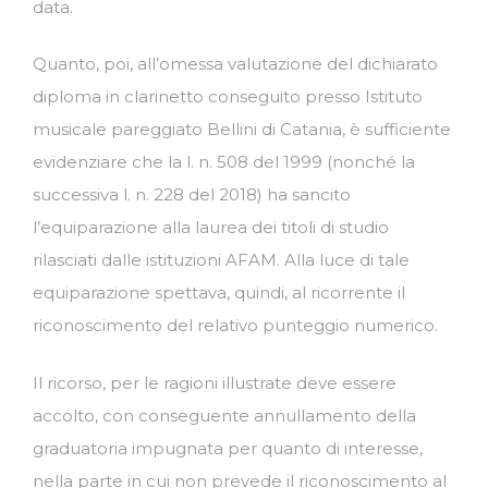
data.
Quanto, poi, all’omessa valutazione del dichiarato
diploma in clarinetto conseguito presso Istituto
musicale pareggiato Bellini di Catania, è sufficiente
evidenziare che la l. n. 508 del 1999 (nonché la
successiva l. n. 228 del 2018) ha sancito
l’equiparazione alla laurea dei titoli di studio
rilasciati dalle istituzioni AFAM. Alla luce di tale
equiparazione spettava, quindi, al ricorrente il
riconoscimento del relativo punteggio numerico.
Il ricorso, per le ragioni illustrate deve essere
accolto, con conseguente annullamento della
graduatoria impugnata per quanto di interesse,
nella parte in cui non prevede il riconoscimento al