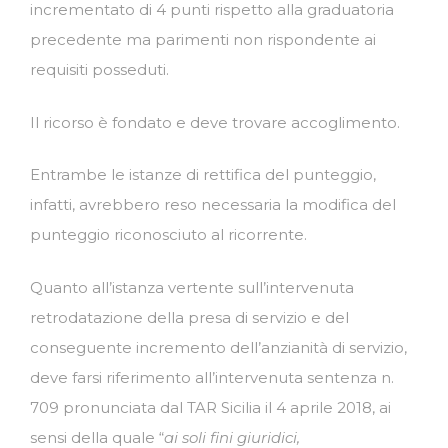
incrementato di 4 punti rispetto alla graduatoria
precedente ma parimenti non rispondente ai
requisiti posseduti.
Il ricorso è fondato e deve trovare accoglimento.
Entrambe le istanze di rettifica del punteggio,
infatti, avrebbero reso necessaria la modifica del
punteggio riconosciuto al ricorrente.
Quanto all’istanza vertente sull’intervenuta
retrodatazione della presa di servizio e del
conseguente incremento dell’anzianità di servizio,
deve farsi riferimento all’intervenuta sentenza n.
709 pronunciata dal TAR Sicilia il 4 aprile 2018, ai
sensi della quale “
ai soli fini giuridici,