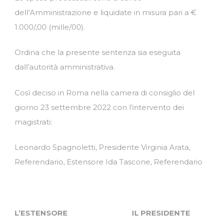
dell’Amministrazione e liquidate in misura pari a €
1.000/,00 (mille/00).
Ordina che la presente sentenza sia eseguita
dall’autorità amministrativa.
Così deciso in Roma nella camera di consiglio del
giorno 23 settembre 2022 con l’intervento dei
magistrati:
Leonardo Spagnoletti, Presidente Virginia Arata,
Referendario, Estensore Ida Tascone, Referendario
L’ESTENSORE IL PRESIDENTE