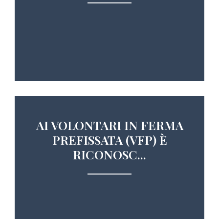
AI VOLONTARI IN FERMA
PREFISSATA (VFP) È
RICONOSC...