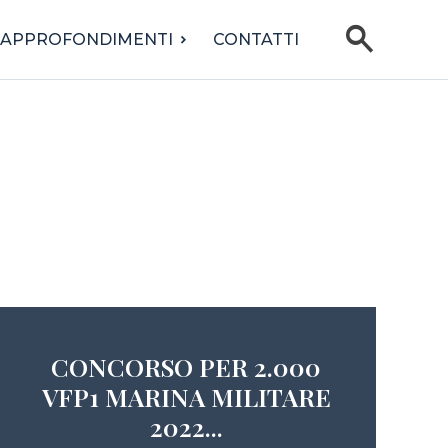
search
APPROFONDIMENTI
CONTATTI
CONCORSO PER 2.000
VFP1 MARINA MILITARE
2022...