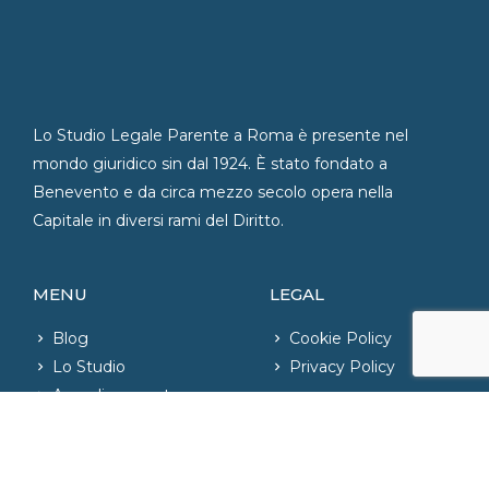
Lo Studio Legale Parente a Roma è presente nel
mondo giuridico sin dal 1924. È stato fondato a
Benevento e da circa mezzo secolo opera nella
Capitale in diversi rami del Diritto.
MENU
LEGAL
Blog
Cookie Policy
Lo Studio
Privacy Policy
Area di competenza
Contatti
CONTATTI