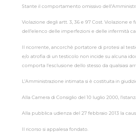
Stante il comportamento omissivo dell’Amministraz
Violazione degli artt. 3, 36 e 97 Cost. Violazione 
dell’elenco delle imperfezioni e delle infermità cau
Il ricorrente, ancorchè portatore di protesi al tes
e/o atrofia di un testicolo non incide su alcuna id
comporta l’esclusione dello stesso da qualsiasi a
L’Amministrazione intimata si è costituita in giudiz
Alla Camera di Consiglio del 10 luglio 2000, l’istanz
Alla pubblica udienza del 27 febbraio 2013 la caus
Il ricorso si appalesa fondato.