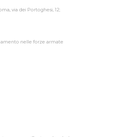
ma, via dei Portoghesi, 12;
rruolamento nelle forze armate