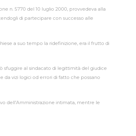
one n. 5770 del 10 luglio 2000, provvedeva alla
ntendogli di partecipare con successo alle
iese a suo tempo la ridefinizione, era il frutto di
fuggire al sindacato di legittimità del giudice
a vizi logici od errori di fatto che possano
o dell’Amministrazione intimata, mentre le