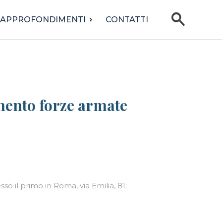
search
APPROFONDIMENTI
CONTATTI
amento forze armate
o il primo in Roma, via Emilia, 81;