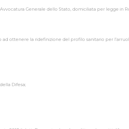
’Avvocatura Generale dello Stato, domiciliata per legge in Ro
olto ad ottenere la ridefinizione del profilo sanitario per l’a
 della Difesa;