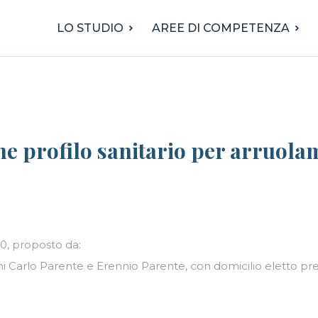
LO STUDIO
AREE DI COMPETENZA
one profilo sanitario per arruol
0, proposto da:
i Carlo Parente e Erennio Parente, con domicilio eletto press