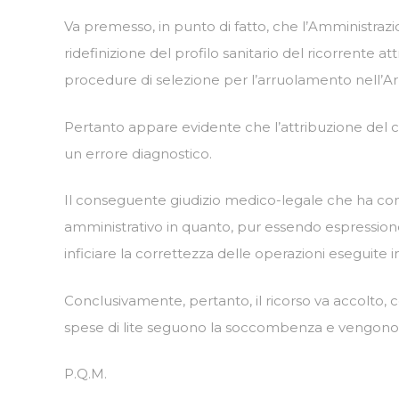
Va premesso, in punto di fatto, che l’Amministrazi
ridefinizione del profilo sanitario del ricorrente 
procedure di selezione per l’arruolamento nell’Ar
Pertanto appare evidente che l’attribuzione del coef
un errore diagnostico.
Il conseguente giudizio medico-legale che ha compo
amministrativo in quanto, pur essendo espressione
inficiare la correttezza delle operazioni eseguite in
Conclusivamente, pertanto, il ricorso va accolt
spese di lite seguono la soccombenza e vengono l
P.Q.M.