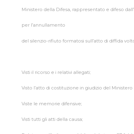
Ministero della Difesa, rappresentato e difeso dall
per l’annullamento
del silenzio-rifiuto formatosi sull’atto di diffida v
Visti il ricorso e i relativi allegati;
Visto l’atto di costituzione in giudizio del Ministero
Viste le memorie difensive;
Visti tutti gli atti della causa;