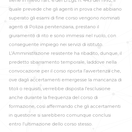
viene in rilievo l’art. 6 del D.Lgs. n. 443 del 1992, il
quale prevede che gli agenti in prova che abbiano
superato gli esami di fine corso vengono nominati
agenti di Polizia penitenziaria, prestano il
giuramento di rito e sono immessi nel ruolo, con
conseguente impiego nei servizi di istituto.
L’Amministrazione resistente ha ribadito, dunque, il
predetto sbarramento temporale, laddove nella
convocazione per il corso riporta l’avvertenza che,
ove dagli accertamenti emergesse la mancanza di
titoli o requisiti, verrebbe disposta l’esclusione
anche durante la frequenza del corso di
formazione, così affermando che gli accertamenti
in questione si sarebbero comunque conclusi
entro l’ultimazione dello corso stesso.