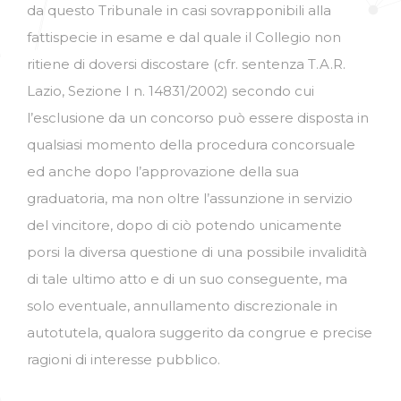
da questo Tribunale in casi sovrapponibili alla
fattispecie in esame e dal quale il Collegio non
ritiene di doversi discostare (cfr. sentenza T.A.R.
Lazio, Sezione I n. 14831/2002) secondo cui
l’esclusione da un concorso può essere disposta in
qualsiasi momento della procedura concorsuale
ed anche dopo l’approvazione della sua
graduatoria, ma non oltre l’assunzione in servizio
del vincitore, dopo di ciò potendo unicamente
porsi la diversa questione di una possibile invalidità
di tale ultimo atto e di un suo conseguente, ma
solo eventuale, annullamento discrezionale in
autotutela, qualora suggerito da congrue e precise
ragioni di interesse pubblico.