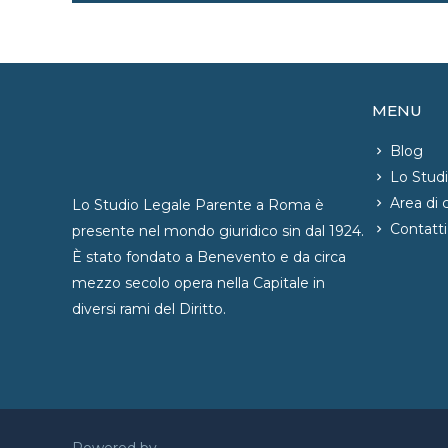
MENU
Blog
Lo Stud
Area di
Lo Studio Legale Parente a Roma è
Contatti
presente nel mondo giuridico sin dal 1924.
È stato fondato a Benevento e da circa
mezzo secolo opera nella Capitale in
diversi rami del Diritto.
Powered by