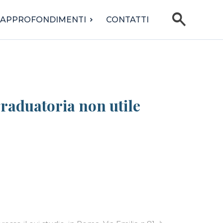
search
APPROFONDIMENTI
CONTATTI
graduatoria non utile