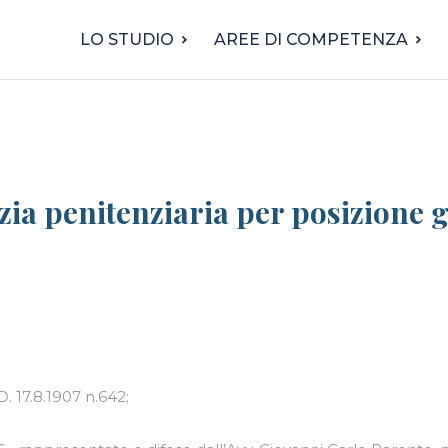
LO STUDIO
AREE DI COMPETENZA
zia penitenziaria per posizione 
.D. 17.8.1907 n.642;