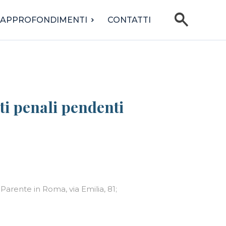
search
APPROFONDIMENTI
CONTATTI
ti penali pendenti
Parente in Roma, via Emilia, 81;