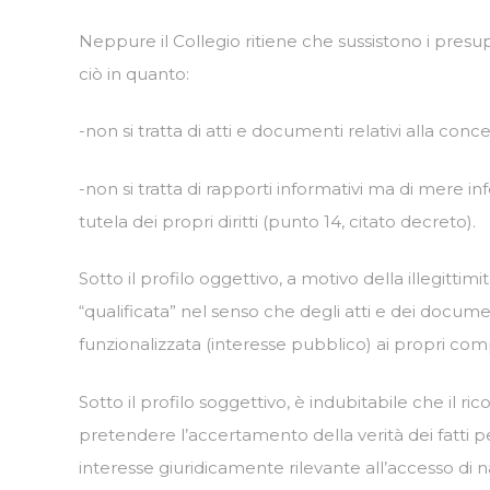
Neppure il Collegio ritiene che sussistono i presupp
ciò in quanto:
-non si tratta di atti e documenti relativi alla conc
-non si tratta di rapporti informativi ma di mere info
tutela dei propri diritti (punto 14, citato decreto).
Sotto il profilo oggettivo, a motivo della illegitti
“qualificata” nel senso che degli atti e dei documen
funzionalizzata (interesse pubblico) ai propri compiti 
Sotto il profilo soggettivo, è indubitabile che il 
pretendere l’accertamento della verità dei fatti p
interesse giuridicamente rilevante all’accesso di 