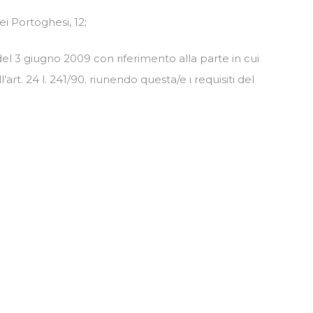
ei Portoghesi, 12;
el 3 giugno 2009 con riferimento alla parte in cui
rt. 24 l. 241/90. riunendo questa/e i requisiti del