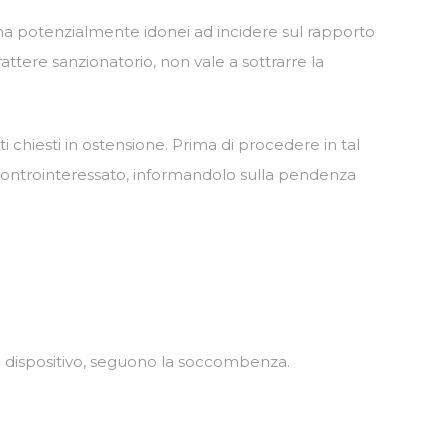
ia, ma potenzialmente idonei ad incidere sul rapporto
attere sanzionatorio, non vale a sottrarre la
 chiesti in ostensione. Prima di procedere in tal
 controinteressato, informandolo sulla pendenza
e in dispositivo, seguono la soccombenza.