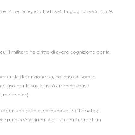
e 14 dell’allegato 1) al D.M. 14 giugno 1995, n. 519.
cui il militare ha diritto di avere cognizione per la
er cui la detenzione sia, nel caso di specie,
re uso per la sua attività amministrativa
, matricolari).
 più opportuna sede e, comunque, legittimato a
 giuridico/patrimoniale – sia portatore di un