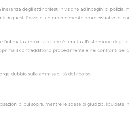
a inerenza degli atti richiesti in visione ad indagini di poliz
nti di questi l’avvio di un procedimento amministrativo di car
intimata amministrazione è tenuta all’ostensione degli atti
apprima il contraddittorio procedimentale nei confronti del
orge dubbio sulla ammissibilità del ricorso.
ecisazioni di cui sopra, mentre le spese di giudizio, liquidat