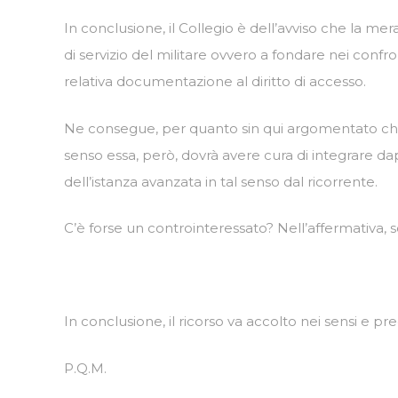
In conclusione, il Collegio è dell’avviso che la mer
di servizio del militare ovvero a fondare nei confro
relativa documentazione al diritto di accesso.
Ne consegue, per quanto sin qui argomentato che l’
senso essa, però, dovrà avere cura di integrare d
dell’istanza avanzata in tal senso dal ricorrente.
C’è forse un controinteressato? Nell’affermativa, s
In conclusione, il ricorso va accolto nei sensi e pr
P.Q.M.