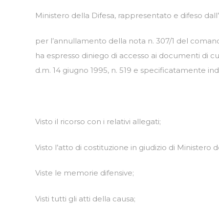
Ministero della Difesa, rappresentato e difeso dall
per l’annullamento della nota n. 307/1 del comando
ha espresso diniego di accesso ai documenti di cui a
d.m. 14 giugno 1995, n. 519 e specificatamente indi
Visto il ricorso con i relativi allegati;
Visto l’atto di costituzione in giudizio di Ministero d
Viste le memorie difensive;
Visti tutti gli atti della causa;