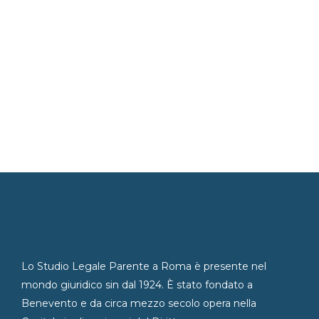
Lo Studio Legale Parente a Roma è presente nel
mondo giuridico sin dal 1924. È stato fondato a
Benevento e da circa mezzo secolo opera nella