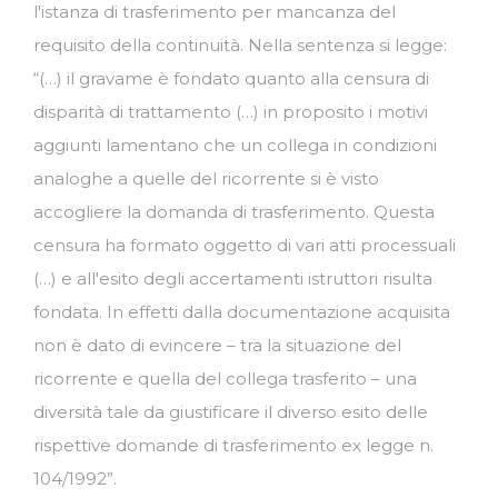
l'istanza di trasferimento per mancanza del
requisito della continuità. Nella sentenza si legge:
“(…) il gravame è fondato quanto alla censura di
disparità di trattamento (…) in proposito i motivi
aggiunti lamentano che un collega in condizioni
analoghe a quelle del ricorrente si è visto
accogliere la domanda di trasferimento. Questa
censura ha formato oggetto di vari atti processuali
(…) e all'esito degli accertamenti istruttori risulta
fondata. In effetti dalla documentazione acquisita
non è dato di evincere – tra la situazione del
ricorrente e quella del collega trasferito – una
diversità tale da giustificare il diverso esito delle
rispettive domande di trasferimento ex legge n.
104/1992”.