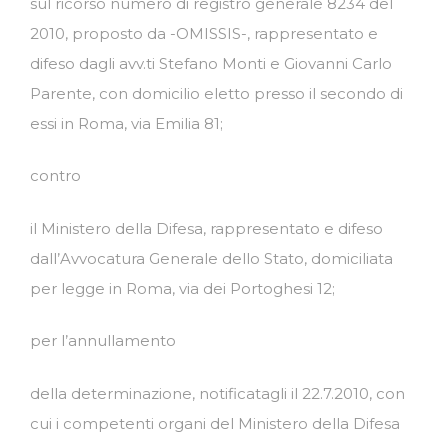
sul ricorso numero di registro generale 8234 del
2010, proposto da -OMISSIS-, rappresentato e
difeso dagli avv.ti Stefano Monti e Giovanni Carlo
Parente, con domicilio eletto presso il secondo di
essi in Roma, via Emilia 81;
contro
il Ministero della Difesa, rappresentato e difeso
dall’Avvocatura Generale dello Stato, domiciliata
per legge in Roma, via dei Portoghesi 12;
per l’annullamento
della determinazione, notificatagli il 22.7.2010, con
cui i competenti organi del Ministero della Difesa