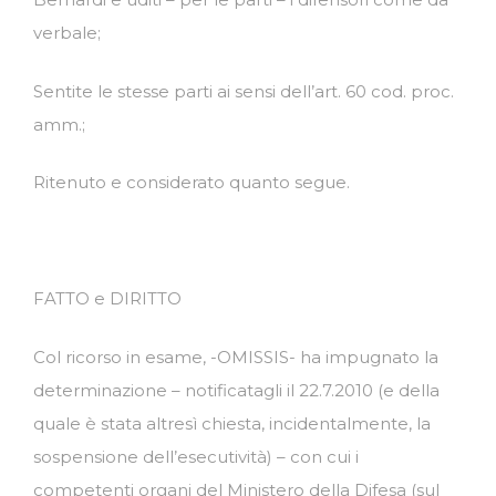
verbale;
Sentite le stesse parti ai sensi dell’art. 60 cod. proc.
amm.;
Ritenuto e considerato quanto segue.
FATTO e DIRITTO
Col ricorso in esame, -OMISSIS- ha impugnato la
determinazione – notificatagli il 22.7.2010 (e della
quale è stata altresì chiesta, incidentalmente, la
sospensione dell’esecutività) – con cui i
competenti organi del Ministero della Difesa (sul