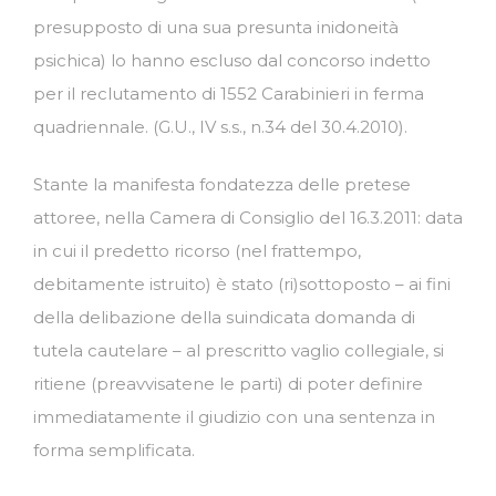
presupposto di una sua presunta inidoneità
psichica) lo hanno escluso dal concorso indetto
per il reclutamento di 1552 Carabinieri in ferma
quadriennale. (G.U., IV s.s., n.34 del 30.4.2010).
Stante la manifesta fondatezza delle pretese
attoree, nella Camera di Consiglio del 16.3.2011: data
in cui il predetto ricorso (nel frattempo,
debitamente istruito) è stato (ri)sottoposto – ai fini
della delibazione della suindicata domanda di
tutela cautelare – al prescritto vaglio collegiale, si
ritiene (preavvisatene le parti) di poter definire
immediatamente il giudizio con una sentenza in
forma semplificata.