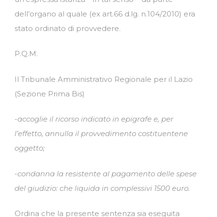
dell’organo al quale (ex art.66 d.lg. n.104/2010) era
stato ordinato di provvedere.
P.Q.M.
Il Tribunale Amministrativo Regionale per il Lazio
(Sezione Prima Bis)
-accoglie il ricorso indicato in epigrafe e, per
l’effetto, annulla il provvedimento costituentene
oggetto;
-condanna la resistente al pagamento delle spese
del giudizio: che liquida in complessivi 1500 euro.
Ordina che la presente sentenza sia eseguita