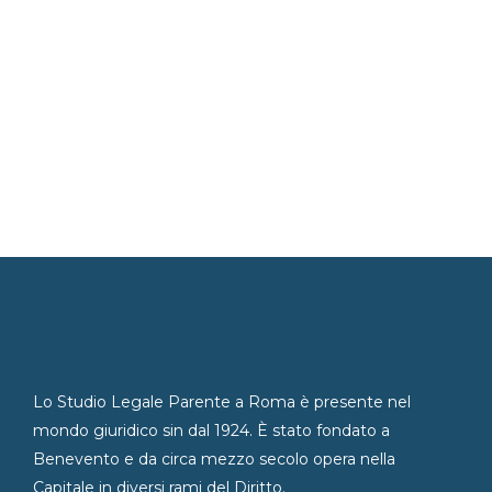
Lo Studio Legale Parente a Roma è presente nel
mondo giuridico sin dal 1924. È stato fondato a
Benevento e da circa mezzo secolo opera nella
Capitale in diversi rami del Diritto.