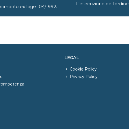
L'esecuzione dell'ordine 
ferimento ex lege 104/1992.
LEGAL
Cookie Policy
io
Privacy Policy
 competenza