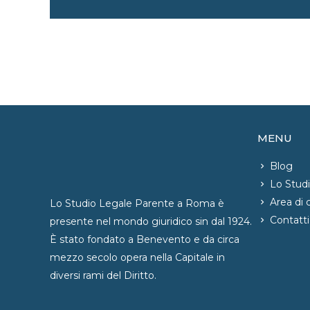
articoli
MENU
Blog
Lo Stud
Area di
Lo Studio Legale Parente a Roma è
Contatti
presente nel mondo giuridico sin dal 1924.
È stato fondato a Benevento e da circa
mezzo secolo opera nella Capitale in
diversi rami del Diritto.