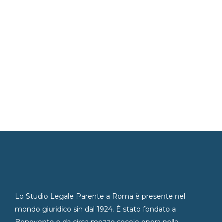
Lo Studio Legale Parente a Roma è presente nel
mondo giuridico sin dal 1924. È stato fondato a