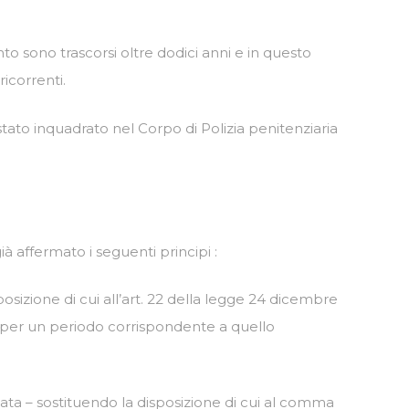
anto sono trascorsi oltre dodici anni e in questo
icorrenti.
stato inquadrato nel Corpo di Polizia penitenziaria
già affermato i seguenti principi :
posizione di cui all’art. 22 della legge 24 dicembre
tà per un periodo corrispondente a quello
ngata – sostituendo la disposizione di cui al comma