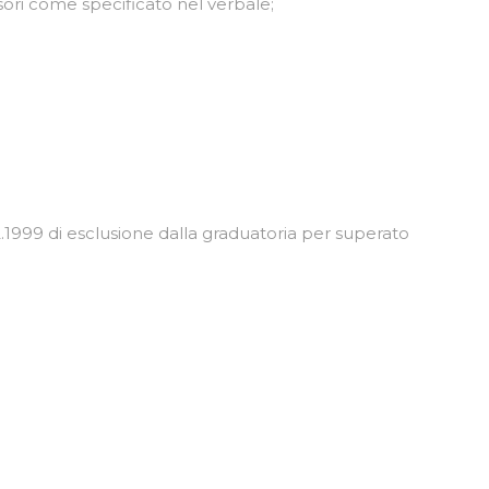
nsori come specificato nel verbale;
12.1999 di esclusione dalla graduatoria per superato