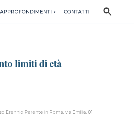
search
APPROFONDIMENTI
CONTATTI
o limiti di età
o Erennio Parente in Roma, via Emilia, 81;