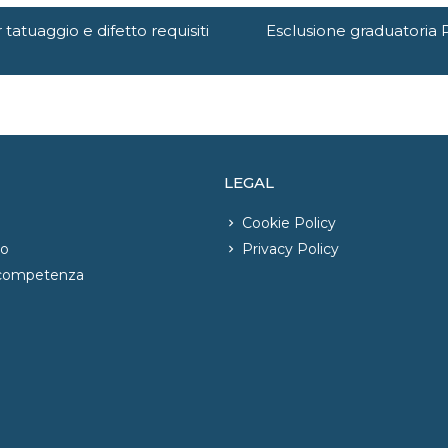
tatuaggio e difetto requisiti
Esclusione graduatoria P
LEGAL
Cookie Policy
io
Privacy Policy
 competenza