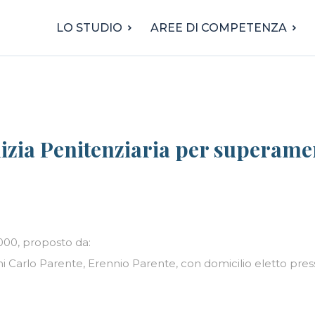
LO STUDIO
AREE DI COMPETENZA
zia Penitenziaria per superament
2000, proposto da:
i Carlo Parente, Erennio Parente, con domicilio eletto press