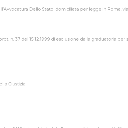
all’Avvocatura Dello Stato, domiciliata per legge in Roma, via
ot. n. 37 del 15.12.1999 di esclusione dalla graduatoria per s
lla Giustizia;