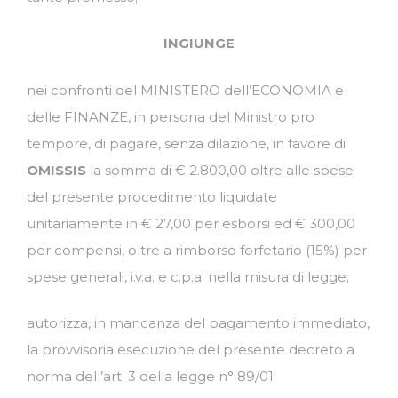
INGIUNGE
nei confronti del MINISTERO dell’ECONOMIA e
delle FINANZE, in persona del Ministro pro
tempore, di pagare, senza dilazione, in favore di
OMISSIS
la somma di € 2.800,00 oltre alle spese
del presente procedimento liquidate
unitariamente in € 27,00 per esborsi ed € 300,00
per compensi, oltre a rimborso forfetario (15%) per
spese generali, i.v.a. e c.p.a. nella misura di legge;
autorizza, in mancanza del pagamento immediato,
la provvisoria esecuzione del presente decreto a
norma dell’art. 3 della legge n° 89/01;