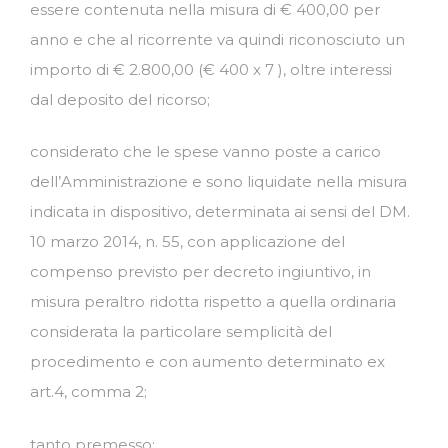
essere contenuta nella misura di € 400,00 per
anno e che al ricorrente va quindi riconosciuto un
importo di € 2.800,00 (€ 400 x 7 ), oltre interessi
dal deposito del ricorso;
considerato che le spese vanno poste a carico
dell’Amministrazione e sono liquidate nella misura
indicata in dispositivo, determinata ai sensi del DM.
10 marzo 2014, n. 55, con applicazione del
compenso previsto per decreto ingiuntivo, in
misura peraltro ridotta rispetto a quella ordinaria
considerata la particolare semplicità del
procedimento e con aumento determinato ex
art.4, comma 2;
tanto premesso;