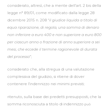
considerato, altresì, che a mente dell’art. 2 bis della
legge n° 89/01, come modificato dalla legge 28
dicembre 2015 n. 208 “
il giudice liquida a titolo di
equa riparazione, di regola, una somma di
denaro
non inferiore a euro 400 e non superiore a euro 800
per ciascun anno o frazione di anno
superiore a sei
mesi, che eccede il termine ragionevole di durata
del processo
”;
considerato che, alla stregua di una valutazione
complessiva del giudizio, si ritiene di dover
contenere l’indennizzo nei minimi previsti;
ritenuto, sulla base dei predetti presupposti, che la
somma riconosciuta a titolo di indennizzo
può