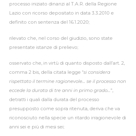
processo iniziato dinanzi al T.A.R. della Regione
Lazio con ricorso depositato in data 3.3.2010 e
definito con sentenza del 16.1.2020;
rilevato che, nel corso del giudizio, sono state
presentate istanze di prelievo;
osservato che, in virtù di quanto disposto dall’art. 2,
comma 2 bis, della citata legge “
si considera
rispettato il termine ragionevole… se il processo non
eccede la durata di tre anni in primo grado…
”,
detratti i quali dalla durata del processo
presupposto come sopra ritenuta, deriva che va
riconosciuto nella specie un ritardo irragionevole di
anni sei e più di mesi sei;