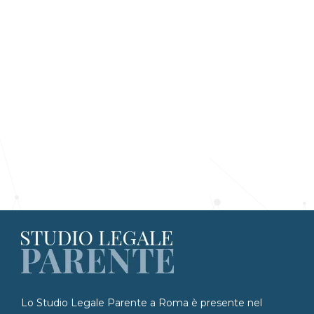
Lo Studio Legale Parente a Roma è presente nel