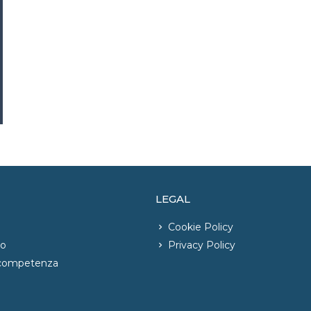
LEGAL
Cookie Policy
io
Privacy Policy
 competenza