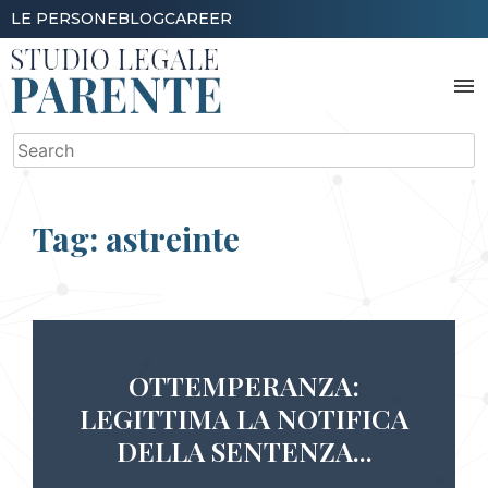
Skip
LE PERSONE
BLOG
CAREER
to
content
menu
Search
for:
Tag:
astreinte
OTTEMPERANZA:
LEGITTIMA LA NOTIFICA
DELLA SENTENZA...