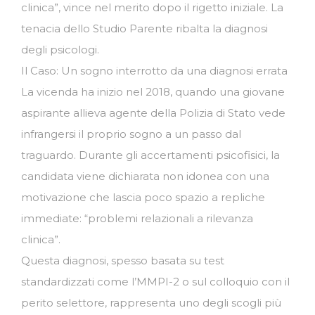
clinica”, vince nel merito dopo il rigetto iniziale. La
tenacia dello Studio Parente ribalta la diagnosi
degli psicologi.
Il Caso: Un sogno interrotto da una diagnosi errata
La vicenda ha inizio nel 2018, quando una giovane
aspirante allieva agente della Polizia di Stato vede
infrangersi il proprio sogno a un passo dal
traguardo. Durante gli accertamenti psicofisici, la
candidata viene dichiarata non idonea con una
motivazione che lascia poco spazio a repliche
immediate: “problemi relazionali a rilevanza
clinica”.
Questa diagnosi, spesso basata su test
standardizzati come l’MMPI-2 o sul colloquio con il
perito selettore, rappresenta uno degli scogli più