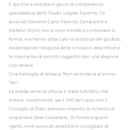
È qui che è entrata in gioco la competenza
specialistica dello Studio Legale Parente. Gli
avvocati Giovanni Carlo Parente Zamparelli e
Stefano Monti non si sono limitati a contestare la
forma, ma hanno attaccato la sostanza del giudizio,
evidenziando l’illogicità delle omissioni descrittive e
la mancanza di riscontri oggettivi per una diagnosi
così severa.
Una battaglia di tenacia: Non arrendersi al primo
“No”
La strada verso la vittoria è stata tutt’altro che
lineare. Inizialmente, sia il TAR del Lazio che il
Consiglio di Stato avevano respinto la richiesta di
sospensiva (fase cautelare). Di fronte a questi
rigetti, molti avvocati avrebbero consigliato di