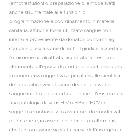
(emotrasfusioni o preparazione di emoderivati)
anche strumentale alle funzioni di
programmazione e coordinamento in materia
sanitaria, affinchè fosse utilizzato sangue non
infetto e proveniente da donatori conformi agli
standars di esclusione di rischi, il giudice, accertata
l'omissione di tali attività, accertata, altresì, con
riferimento all'epoca di produzione del preparato,
la conoscenza oggettiva ai più alti livelli scientifici
della possibile veicolazione di virus attraverso
sangue infetto ed accertata – infine – l'esistenza di
una patologia da virus HIV o HBV o HCV in
soggetto emotrasfuso o assuntore di emoderivati,
può ritenere, in assenza di altri fattori alternativi,
che tale omissione sia stata causa dell'insorgenza