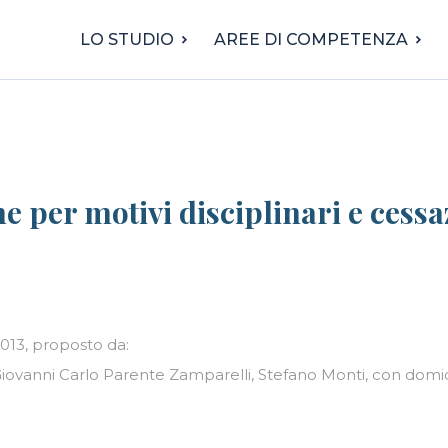
LO STUDIO
AREE DI COMPETENZA
 per motivi disciplinari e cessa
2013, proposto da:
Giovanni Carlo Parente Zamparelli, Stefano Monti, con domic