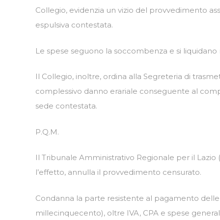
Collegio, evidenzia un vizio del provvedimento 
espulsiva contestata.
Le spese seguono la soccombenza e si liquidano ne
Il Collegio, inoltre, ordina alla Segreteria di tr
complessivo danno erariale conseguente al compo
sede contestata.
P.Q.M.
Il Tribunale Amministrativo Regionale per il Lazio
l’effetto, annulla il provvedimento censurato.
Condanna la parte resistente al pagamento delle 
millecinquecento), oltre IVA, CPA e spese generali