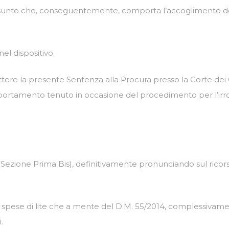
assunto che, conseguentemente, comporta l’accoglimento de
l dispositivo.
asmettere la presente Sentenza alla Procura presso la Corte d
rtamento tenuto in occasione del procedimento per l’irrog
 (Sezione Prima Bis), definitivamente pronunciando sul ricor
spese di lite che a mente del D.M. 55/2014, complessivament
.