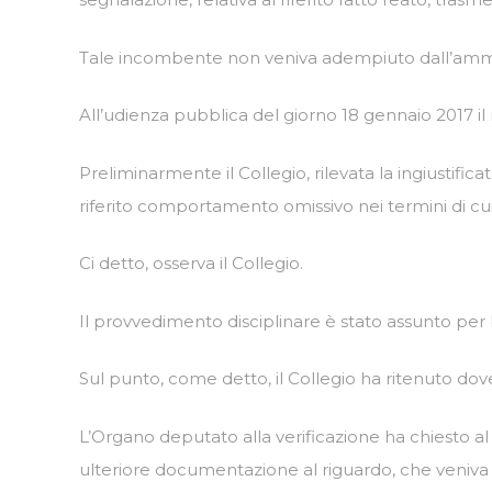
Tale incombente non veniva adempiuto dall’ammin
All’udienza pubblica del giorno 18 gennaio 2017 il
Preliminarmente il Collegio, rilevata la ingiustific
riferito comportamento omissivo nei termini di cui
Ci detto, osserva il Collegio.
Il provvedimento disciplinare è stato assunto per la
Sul punto, come detto, il Collegio ha ritenuto dov
L’Organo deputato alla verificazione ha chiesto al
ulteriore documentazione al riguardo, che veniva 