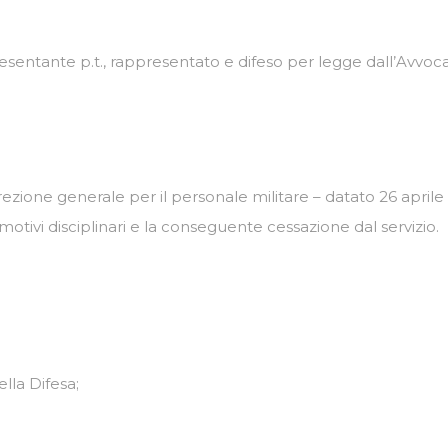
resentante p.t., rappresentato e difeso per legge dall’Avvoca
ezione generale per il personale militare – datato 26 aprile 
otivi disciplinari e la conseguente cessazione dal servizio.
ella Difesa;