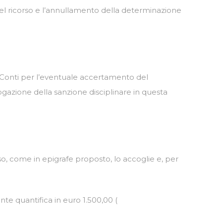
l ricorso e l’annullamento della determinazione
ei Conti per l’eventuale accertamento del
azione della sanzione disciplinare in questa
so, come in epigrafe proposto, lo accoglie e, per
e quantifica in euro 1.500,00 (