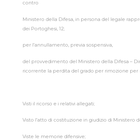
contro
Ministero della Difesa, in persona del legale rapp
dei Portoghesi, 12;
per l’annullamento, previa sospensiva,
del provvedimento del Ministero della Difesa – Dir
ricorrente la perdita del grado per rimozione per m
Visti il ricorso e i relativi allegati;
Visto l’atto di costituzione in giudizio di Ministero d
Viste le memorie difensive;