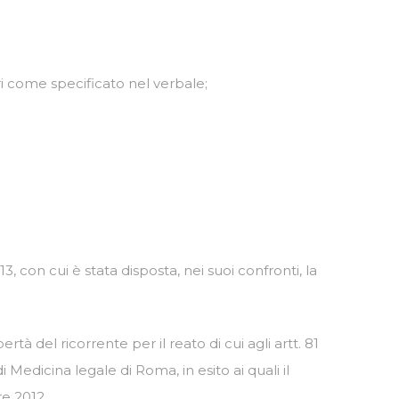
ri come specificato nel verbale;
 con cui è stata disposta, nei suoi confronti, la
rtà del ricorrente per il reato di cui agli artt. 81
 Medicina legale di Roma, in esito ai quali il
re 2012.