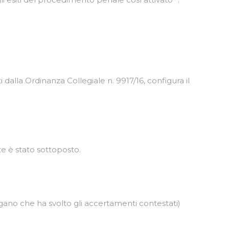
 dalla Ordinanza Collegiale n. 9917/16, configura il
nte è stato sottoposto.
rgano che ha svolto gli accertamenti contestati)