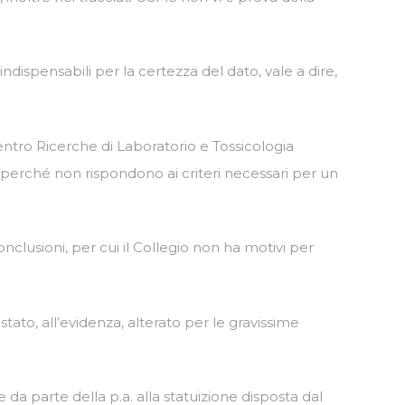
indispensabili per la certezza del dato, vale a dire,
Centro Ricerche di Laboratorio e Tossicologia
li perché non rispondono ai criteri necessari per un
onclusioni, per cui il Collegio non ha motivi per
to, all’evidenza, alterato per le gravissime
da parte della p.a. alla statuizione disposta dal