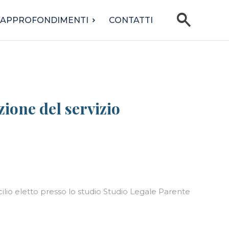
search
APPROFONDIMENTI
CONTATTI
zione del servizio
ilio eletto presso lo studio Studio Legale Parente