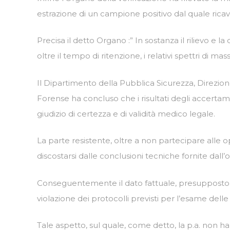
estrazione di un campione positivo dal quale ricavar
Precisa il detto Organo :” In sostanza il rilievo e 
oltre il tempo di ritenzione, i relativi spettri di mass
Il Dipartimento della Pubblica Sicurezza, Direzione
Forense ha concluso che i risultati degli accertame
giudizio di certezza e di validità medico legale.
La parte resistente, oltre a non partecipare alle op
discostarsi dalle conclusioni tecniche fornite dall’
Conseguentemente il dato fattuale, presupposto al
violazione dei protocolli previsti per l’esame delle
Tale aspetto, sul quale, come detto, la p.a. non h