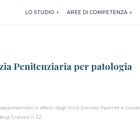
LO STUDIO
AREE DI COMPETENZA
zia Penitenziaria per patologia
, rappresentato e difeso dagli Avv.ti Erennio Parente e Giov
egli Scipioni n. 52;