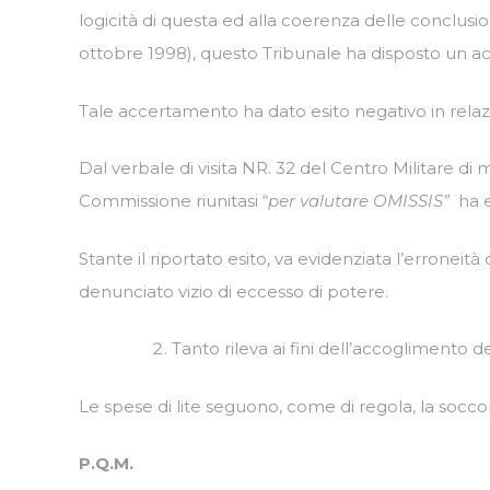
logicità di questa ed alla coerenza delle conclusioni 
ottobre 1998), questo Tribunale ha disposto un ac
Tale accertamento ha dato esito negativo in relaz
Dal verbale di visita NR. 32 del Centro Militare di 
Commissione riunitasi “
per valutare OMISSIS”
ha e
Stante il riportato esito, va evidenziata l’erroneit
denunciato vizio di eccesso di potere.
Tanto rileva ai fini dell’accoglimento d
Le spese di lite seguono, come di regola, la socco
P.Q.M.