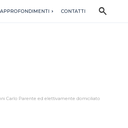
search
APPROFONDIMENTI
CONTATTI
anni Carlo Parente ed elettivamente domiciliato