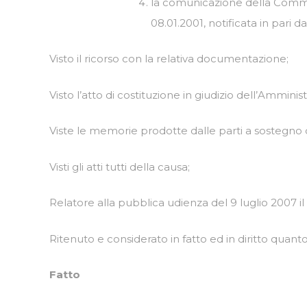
la comunicazione della Commiss
08.01.2001, notificata in pari 
Visto il ricorso con la relativa documentazione;
Visto l’atto di costituzione in giudizio dell’Amminis
Viste le memorie prodotte dalle parti a sostegno de
Visti gli atti tutti della causa;
Relatore alla pubblica udienza del 9 luglio 2007 il
Ritenuto e considerato in fatto ed in diritto quant
Fatto