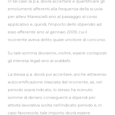
In tal caso la p.a. dovrà accertare e quantificare gli
emolumenti afferenti alla frequenza della scuola
per allievi Marescialli sino al passaggio al corso
applicativo e, quindi, l’importo dello stipendio ad
esso afferente sino al gennaio 2009, cui il
ricorrente aveva diritto quale vincitore di concorso.
Su tale somma dovranno, inoltre, essere corrisposti
gli interessi legali sino al soddisfo.
La stessa p.a. dovrà poi accertare, anche attraverso
autocertificazione rilasciata dal ricorrente, se, nel
periodo sopra indicato, lo stesso ha ricevuto
somme di denaro conseguenti a stipendi per
attività lavorativa svolta nell’indicato periodo e, in
caso favorevole, tale importo dovrà essere