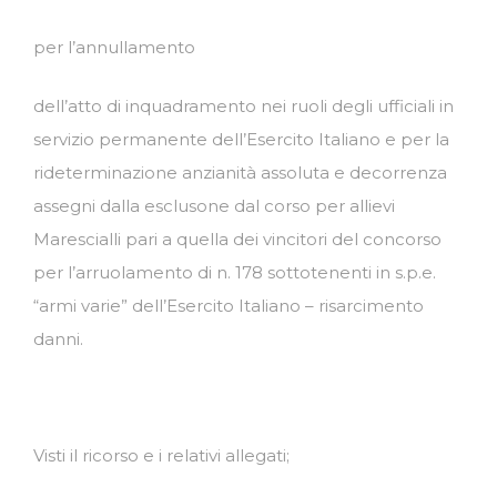
per l’annullamento
dell’atto di inquadramento nei ruoli degli ufficiali in
servizio permanente dell’Esercito Italiano e per la
rideterminazione anzianità assoluta e decorrenza
assegni dalla esclusone dal corso per allievi
Marescialli pari a quella dei vincitori del concorso
per l’arruolamento di n. 178 sottotenenti in s.p.e.
“armi varie” dell’Esercito Italiano – risarcimento
danni.
Visti il ricorso e i relativi allegati;