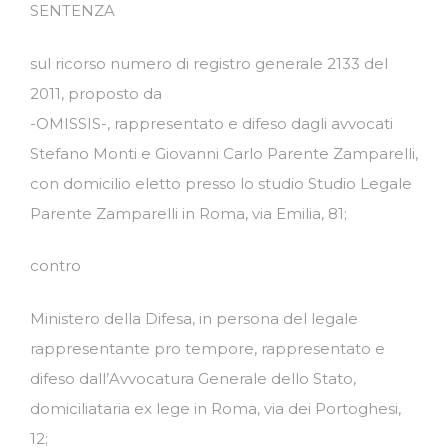
SENTENZA
sul ricorso numero di registro generale 2133 del
2011, proposto da
-OMISSIS-, rappresentato e difeso dagli avvocati
Stefano Monti e Giovanni Carlo Parente Zamparelli,
con domicilio eletto presso lo studio Studio Legale
Parente Zamparelli in Roma, via Emilia, 81;
contro
Ministero della Difesa, in persona del legale
rappresentante pro tempore, rappresentato e
difeso dall’Avvocatura Generale dello Stato,
domiciliataria ex lege in Roma, via dei Portoghesi,
12;