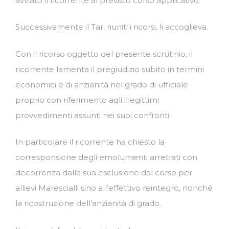
avviato il ricorrente al previsto corso applicativo.
Successivamente il Tar, riuniti i ricorsi, li accoglieva.
Con il ricorso oggetto del presente scrutinio, il
ricorrente lamenta il pregiudizio subito in termini
economici e di anzianità nel grado di ufficiale
proprio con riferimento agli illegittimi
provvedimenti assunti nei suoi confronti.
In particolare il ricorrente ha chiesto la
corresponsione degli emolumenti arretrati con
decorrenza dalla sua esclusione dal corso per
allievi Marescialli sino all’effettivo reintegro, nonché
la ricostruzione dell’anzianità di grado.