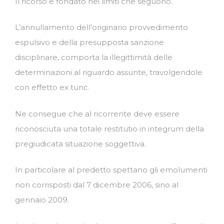
Il ricorso è fondato nei limiti che seguono.
L’annullamento dell’originario provvedimento
espulsivo e della presupposta sanzione
disciplinare, comporta la illegittimità delle
determinazioni al riguardo assunte, travolgendole
con effetto ex tunc.
Ne consegue che al ricorrente deve essere
riconosciuta una totale restitutio in integrum della
pregiudicata situazione soggettiva.
In particolare al predetto spettano gli emolumenti
non corrisposti dal 7 dicembre 2006, sino al
gennaio 2009.