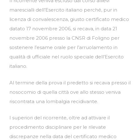
Il ricorrente veniva escluso dal corso allievi
marescialli dell’Esercito italiano perché, pur in
licenza di convalescenza, giusto certificato medico
datato 17 novembre 2006, si recava, in data 21
novembre 2006 presso la CNSR di Foligno per
sostenere l’esame orale per l’arruolamento in
qualità di ufficiale nel ruolo speciale dell’Esercito
italiano.
Al termine della prova il predetto si recava presso il
nosocomio di quella città ove allo stesso veniva
riscontrata una lombalgia recidivante.
I superiori del ricorrente, oltre ad attivare il
procedimento disciplinare per le rilevate
discrepanze nella data del certificato medico