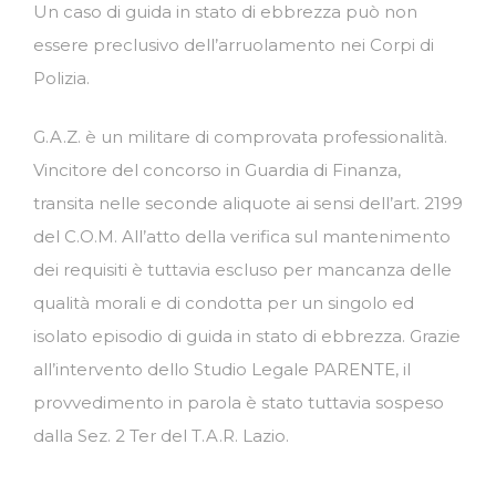
Un caso di guida in stato di ebbrezza può non
essere preclusivo dell’arruolamento nei Corpi di
Polizia.
G.A.Z. è un militare di comprovata professionalità.
Vincitore del concorso in Guardia di Finanza,
transita nelle seconde aliquote ai sensi dell’art. 2199
del C.O.M. All’atto della verifica sul mantenimento
dei requisiti è tuttavia escluso per mancanza delle
qualità morali e di condotta per un singolo ed
isolato episodio di guida in stato di ebbrezza. Grazie
all’intervento dello Studio Legale PARENTE, il
provvedimento in parola è stato tuttavia sospeso
dalla Sez. 2 Ter del T.A.R. Lazio.