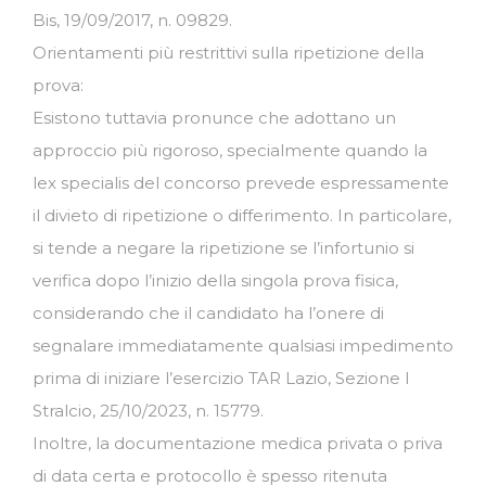
Bis, 19/09/2017, n. 09829.
Orientamenti più restrittivi sulla ripetizione della
prova:
Esistono tuttavia pronunce che adottano un
approccio più rigoroso, specialmente quando la
lex specialis del concorso prevede espressamente
il divieto di ripetizione o differimento. In particolare,
si tende a negare la ripetizione se l’infortunio si
verifica dopo l’inizio della singola prova fisica,
considerando che il candidato ha l’onere di
segnalare immediatamente qualsiasi impedimento
prima di iniziare l’esercizio TAR Lazio, Sezione I
Stralcio, 25/10/2023, n. 15779.
Inoltre, la documentazione medica privata o priva
di data certa e protocollo è spesso ritenuta