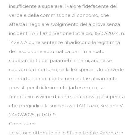
insufficiente a superare il valore fidefacente del
verbale della commissione di concorso, che
attesta il regolare svolgimento della prova senza
incidenti TAR Lazio, Sezione I Stralcio, 15/07/2024, n.
14287. Alcune sentenze ribadiscono la legittimità
dell’esclusione automatica per il mancato
superamento dei parametri minimi, anche se
causato da infortunio, se la lex specialis lo prevede
e l’infortunio non rientra nei casi tassativamente
previsti per il differimento (ad esempio, se
l’infortunio avviene durante una prova già superata
che pregiudica la successiva) TAR Lazio, Sezione V,
24/02/2025, n. 04019.
Conclusioni:
Le vittorie ottenute dallo Studio Legale Parente in