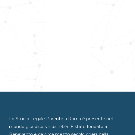
Lo Studio Legale Parente a Roma è presente nel
mondo giuridico sin dal 1924. È stato fondato a
Benevento e da circa mezzo secolo opera nella