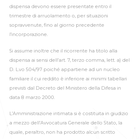
dispensa devono essere presentate entro il
trimestre di arruolamento o, per situazioni
sopravvenute, fino al giorno precedente
l’incorporazione.
Si assume inoltre che il ricorrente ha titolo alla
dispensa ai sensi dell’art. 7, terzo comma, lett. a) del
D. L.vo 504/97 poiché appartiene ad un nucleo
familiare il cui reddito è inferiore ai minimi tabellari
previsti dal Decreto del Ministero della Difesa in
data 8 marzo 2000.
L’Amministrazione intimata si è costituita in giudizio
a mezzo dell’Avvocatura Generale dello Stato, la
quale, peraltro, non ha prodotto alcun scritto